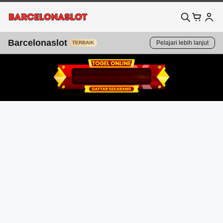
Barcelonaslot
Pelajari lebih lanjut
TERBAIK